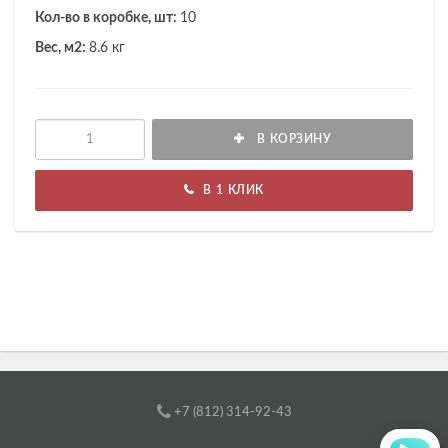
Кол-во в коробке, шт:
10
Вес, м2:
8.6 кг
В КОРЗИНУ
В 1 КЛИК
+7 (812) 314-92-43