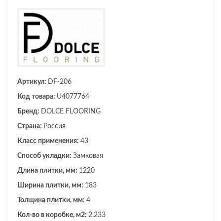
Артикул:
DF-206
Код товара:
U4077764
Бренд:
DOLCE FLOORING
Страна:
Россия
Класс применения:
43
Способ укладки:
Замковая
Длина плитки, мм:
1220
Ширина плитки, мм:
183
Толщина плитки, мм:
4
Кол-во в коробке, м2:
2.233