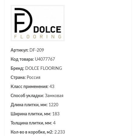
Артикул:
DF-209
Код товара:
U4077767
Бренд:
DOLCE FLOORING
Страна:
Россия
Класс применения:
43
Способ укладки:
Замковая
Длина плитки, мм:
1220
Ширина плитки, мм:
183
Толщина плитки, мм:
4
Кол-во в коробке, м2:
2.233