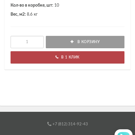
Кол-во в коробке, шт:
10
Вес, м2:
8.6 кг
В КОРЗИНУ
В 1 КЛИК
+7 (812) 314-92-43