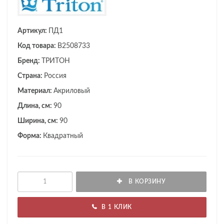
Артикул:
ПД1
Код товара:
B2508733
Бренд:
ТРИТОН
Страна:
Россия
Материал:
Акриловый
Длина, см:
90
Ширина, см:
90
Форма:
Квадратный
В КОРЗИНУ
В 1 КЛИК