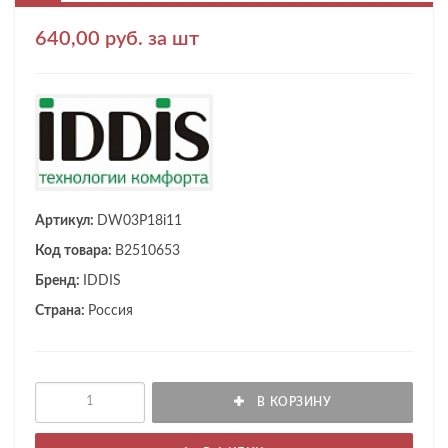
640,00 руб. за шт
Артикул:
DW03P18i11
Код товара:
B2510653
Бренд:
IDDIS
Страна:
Россия
В КОРЗИНУ