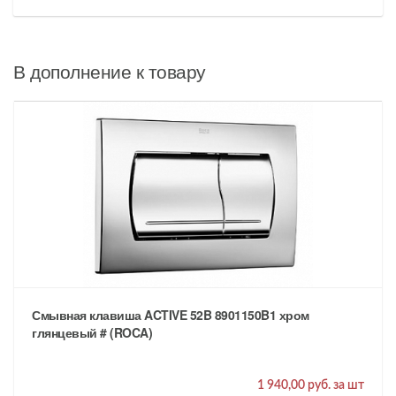
В дополнение к товару
Смывная клавиша ACTIVE 52B 8901150B1 хром
глянцевый # (ROCA)
1 940,00 руб. за шт