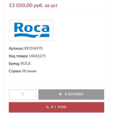
13 050,00 руб. за шт
Артикул:
893104970
Код товара:
U4065275
Бренд:
ROCA
Страна:
Испания
В КОРЗИНУ
В 1 КЛИК