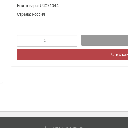
Код товара:
U4071044
Страна:
Россия
В 1 КЛ