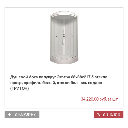
Душевой бокс полукруг Экстра 88х88х217,5 стекло
прозр, профиль белый, стенки бел, низ. поддон
(ТРИТОН)
34 220,00 руб. за шт
В КОРЗИНУ
В 1 КЛИК