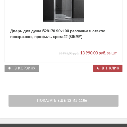
Дверь для душа S28170 90х190 распашная, стекло
прозрачное, профиль хром ## (GEMY)
13 990,00 руб. за шт
28 975,00 руб.
В КОРЗИНУ
В 1 КЛИК
ПОКАЗАТЬ ЕЩЕ 12 ИЗ 1186