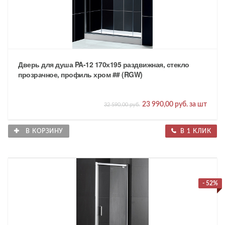
Дверь для душа PA-12 170х195 раздвижная, стекло
прозрачное, профиль хром ## (RGW)
23 990,00 руб. за шт
32 590,00 руб.
В КОРЗИНУ
В 1 КЛИК
- 52%