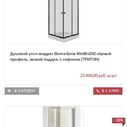
Душевой угол квадрат Вента-Блэк 80х80х202 чёрный
профиль, низкий поддон, с сифоном (ТРИТОН)
23 000,00 руб. за шт
В КОРЗИНУ
В 1 КЛИК
- 30%