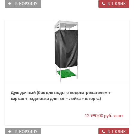
В КОРЗИНУ
В 1 КЛИК
Душ дачный (бак для воды с водонагревателем +
каркас + подставка для ног + лейка + шторка)
12 990,00 руб. за шт
В КОРЗИНУ
В 1 КЛИК