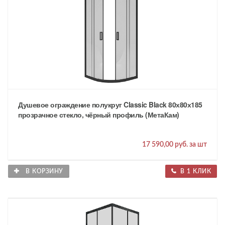
Душевое ограждение полукруг Classic Black 80х80х185
прозрачное стекло, чёрный профиль (МетаКам)
17 590,00 руб. за шт
В КОРЗИНУ
В 1 КЛИК