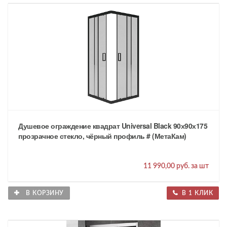
Душевое ограждение квадрат Universal Black 90х90х175
прозрачное стекло, чёрный профиль # (МетаКам)
11 990,00 руб. за шт
В КОРЗИНУ
В 1 КЛИК