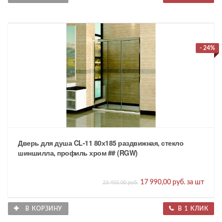
- 24%
Дверь для душа CL-11 80х185 раздвижная, стекло
шиншилла, профиль хром ## (RGW)
17 990,00 руб. за шт
23 455,00 руб.
В КОРЗИНУ
В 1 КЛИК