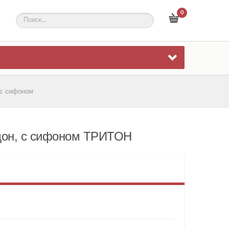
0
 с сифоном
ддон, с сифоном ТРИТОН