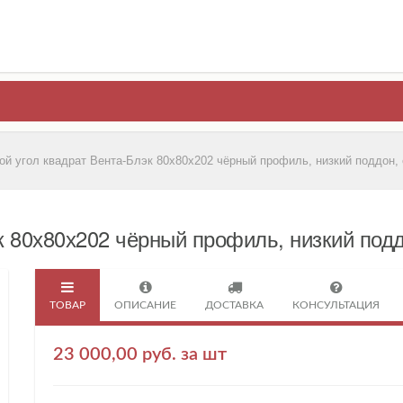
й угол квадрат Вента-Блэк 80х80х202 чёрный профиль, низкий поддон,
к 80х80х202 чёрный профиль, низкий по
ТОВАР
ОПИСАНИЕ
ДОСТАВКА
КОНСУЛЬТАЦИЯ
23 000,00 руб. за шт