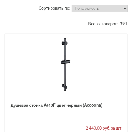
Сортировать по:
Всего товаров: 391
Душевая стойка A413F цвет чёрный (Accoona)
2 440,00 руб. за шт