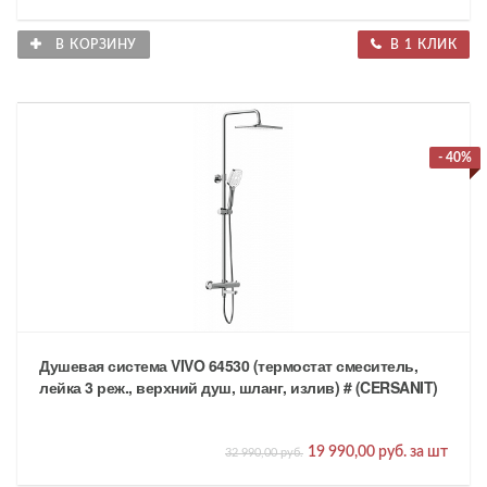
В КОРЗИНУ
В 1 КЛИК
- 40%
Душевая система VIVO 64530 (термостат смеситель,
лейка 3 реж., верхний душ, шланг, излив) # (CERSANIT)
19 990,00 руб. за шт
32 990,00 руб.