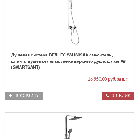
Душевая система ВЕЛНЕС SM1609AA смеситель,
штанга, душевая лейка, лейка верхнего душа, шланг ##
(SMARTSANT)
16 950,00 руб. за шт
В КОРЗИНУ
В 1 КЛИК