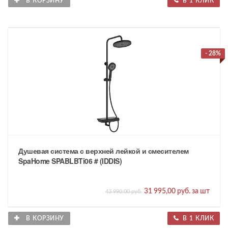
В КОРЗИНУ
В 1 КЛИК
- 28%
Душевая система с верхней лейкой и смесителем
SpaHome SPABLBTi06 # (IDDIS)
31 995,00 руб. за шт
43 990,00 руб.
В КОРЗИНУ
В 1 КЛИК