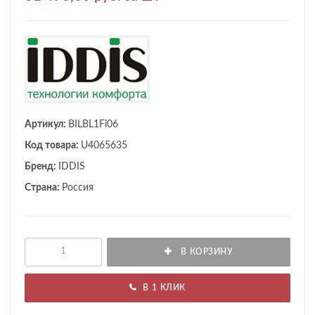
Артикул:
BILBL1Fi06
Код товара:
U4065635
Бренд:
IDDIS
Страна:
Россия
В КОРЗИНУ
В 1 КЛИК