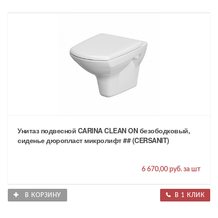
Унитаз подвесной CARINA CLEAN ON безободковый,
сиденье дюропласт микролифт ## (CERSANIT)
6 670,00 руб. за шт
В КОРЗИНУ
В 1 КЛИК