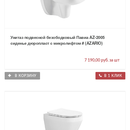
Унитаз подвесной безободковый Павиа AZ-2005
сиденье дюропласт с микролифтом # (AZARIO)
7 190,00 руб. за шт
В КОРЗИНУ
В 1 КЛИК