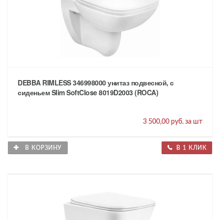
DEBBA RIMLESS 346998000 унитаз подвесной, с
сиденьем Slim SoftClose 8019D2003 (ROCA)
3 500,00 руб. за шт
В КОРЗИНУ
В 1 КЛИК