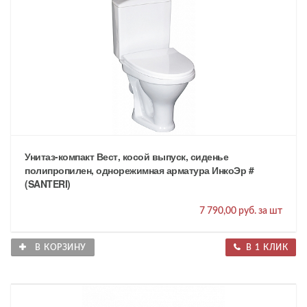
Унитаз-компакт Вест, косой выпуск, сиденье
полипропилен, однорежимная арматура ИнкоЭр #
(SANTERI)
7 790,00 руб. за шт
В КОРЗИНУ
В 1 КЛИК