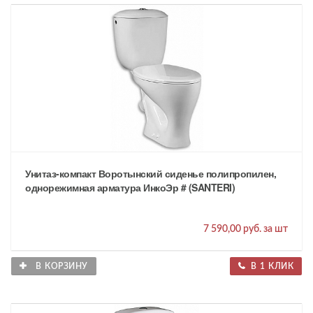
Унитаз-компакт Воротынский сиденье полипропилен,
однорежимная арматура ИнкоЭр # (SANTERI)
7 590,00 руб. за шт
В КОРЗИНУ
В 1 КЛИК