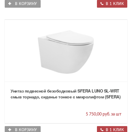
В КОРЗИНУ
В 1 КЛИК
Унитаз подвесной безободковый SFERA LUNO SL-WRT
смыв торнадо, сиденье тонкое с микролифтом (SFERA)
5 750,00 руб. за шт
В КОРЗИНУ
В 1 КЛИК