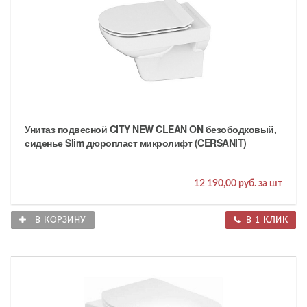
Унитаз подвесной CITY NEW CLEAN ON безободковый,
сиденье Slim дюропласт микролифт (CERSANIT)
12 190,00 руб. за шт
В КОРЗИНУ
В 1 КЛИК