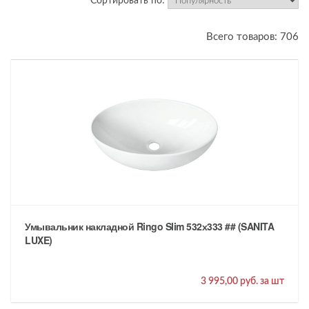
Сортировать по:
Всего товаров: 706
Умывальник накладной Ringo Slim 532х333 ## (SANITA
LUXE)
3 995,00 руб. за шт