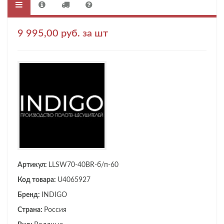
9 995,00 руб. за шт
Артикул:
LLSW70-40BR-б/п-60
Код товара:
U4065927
Бренд:
INDIGO
Страна:
Россия