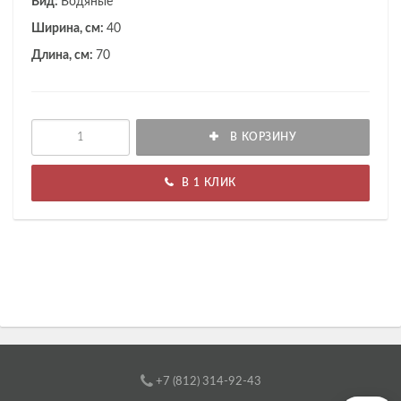
Вид:
Водяные
Ширина, см:
40
Длина, см:
70
В КОРЗИНУ
В 1 КЛИК
+7 (812) 314-92-43