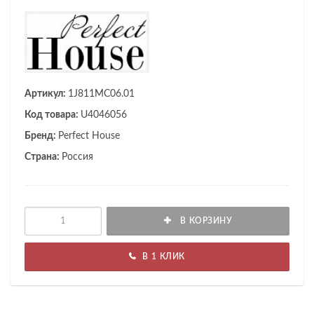
Артикул:
1J811MC06.01
Код товара:
U4046056
Бренд:
Perfect House
Страна:
Россия
В КОРЗИНУ
В 1 КЛИК