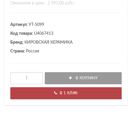
(Экономия в цене - 2 995,00 руб.)
Артикул:
УТ-5099
Код товара:
U4067413
Бренд:
КИРОВСКАЯ КЕРАМИКА
Страна:
Россия
В КОРЗИНУ
В 1 КЛИК