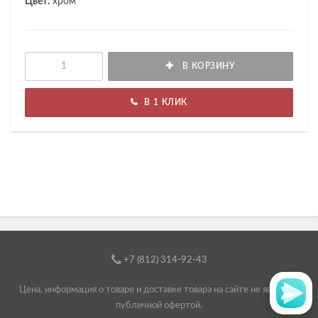
Цвет:
хром
В КОРЗИНУ
В 1 КЛИК
+7 (812) 314-92-43
Цена, информация о товаре и доставке товара на сайте не является
публичной офертой.