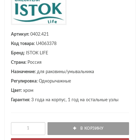
Артикул:
0402.421
Код товара:
U4063378
Бренд:
ISTOK LIFE
Страна:
Россия
Назначение:
для раковины/умывальника
Регулировка:
Однорычажные
Цвет:
хром
Гарантия:
3 года на корпус, 1 год на остальные узлы
В КОРЗИНУ