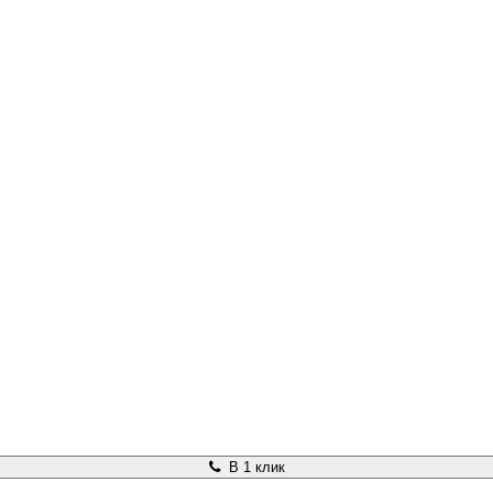
В 1 клик