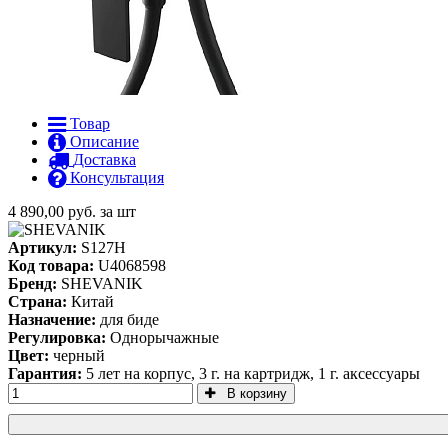
Товар
Описание
Доставка
Консультация
4 890,00 руб. за шт
Артикул:
S127H
Код товара:
U4068598
Бренд:
SHEVANIK
Страна:
Китай
Назначение:
для биде
Регулировка:
Однорычажные
Цвет:
черный
Гарантия:
5 лет на корпус, 3 г. на картридж, 1 г. аксессуары
В корзину