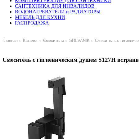
КОМПЛЕКТУЮЩИЕ ДЛЯ САНТЕХНИКИ
САНТЕХНИКА ДЛЯ ИНВАЛИДОВ
ВОДОНАГРЕВАТЕЛИ и РАДИАТОРЫ
МЕБЕЛЬ ДЛЯ КУХНИ
РАСПРОДАЖА
Главная
Каталог
Смесители
SHEVANIK
Смеситель с гигиенич
Смеситель с гигиеническим душем S127H встраи