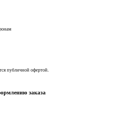
фонам
ется публичной офертой.
формлению заказа