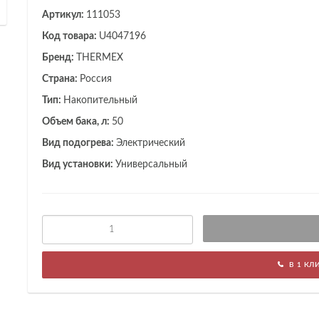
Артикул:
111053
Код товара:
U4047196
Бренд:
THERMEX
Страна:
Россия
Тип:
Накопительный
Объем бака, л:
50
Вид подогрева:
Электрический
Вид установки:
Универсальный
В 1 КЛ