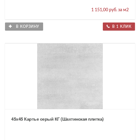
1 151,00 руб. за м2
В КОРЗИНУ
В 1 КЛИК
45х45 Картье серый КГ (Шахтинская плитка)